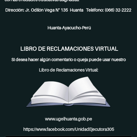
Dirección: Jr. Odilón Vega N° 135 Huanta Teléfono: (066) 32-2222
Huanta-Ayacucho-Perú
LIBRO DE RECLAMACIONES VIRTUAL
Si desea hacer algún comentario o queja puede usar nuestro
Libro de Reclamaciones Virtual:
www.ugelhuanta.gob.pe
https://www.facebook.com/UnidadEjecutora305