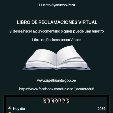
Huanta-Ayacucho-Perú
LIBRO DE RECLAMACIONES VIRTUAL
Si desea hacer algún comentario o queja puede usar nuestro
Libro de Reclamaciones Virtual:
www.ugelhuanta.gob.pe
https://www.facebook.com/UnidadEjecutora305
Hoy día
2936