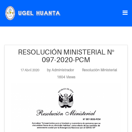
RESOLUCIÓN MINISTERIAL Nº
097-2020-PCM
by
Administrador
Resolución Ministerial
17 Abril 2020
1604 Views