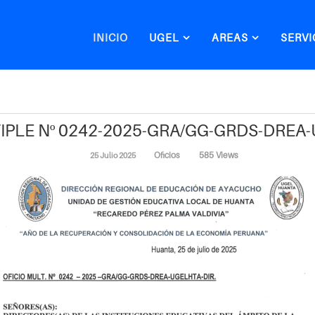
INICIO
UGEL
AREAS
SERVI
IPLE Nº 0242-2025-GRA/GG-GRDS-DREA
Oficios
585 Views
25 Julio 2025