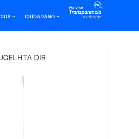
CIOS
CIUDADANO
-UGELHTA-DIR