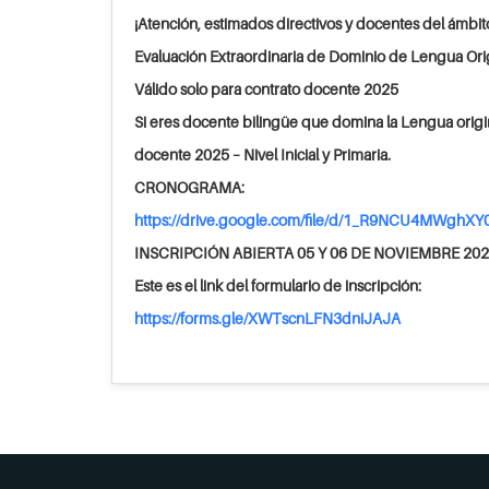
¡Atención, estimados directivos y docentes del ámbit
Evaluación Extraordinaria de Dominio de Lengua Ori
Válido solo para contrato docente 2025
Si eres docente bilingüe que domina la Lengua origi
docente 2025 – Nivel Inicial y Primaria.
CRONOGRAMA:
https://drive.google.com/file/d/1_R9NCU4MWgh
INSCRIPCIÓN ABIERTA 05 Y 06 DE NOVIEMBRE 20
Este es el link del formulario de inscripción:
https://forms.gle/XWTscnLFN3dniJAJA