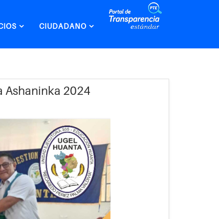
CIOS
CIUDADANO
ia Ashaninka 2024