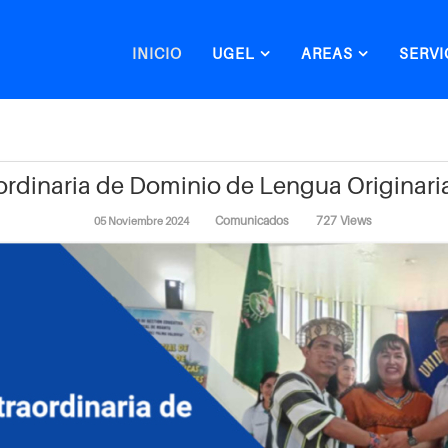
INICIO
UGEL
AREAS
SERVI
ordinaria de Dominio de Lengua Originar
Comunicados
727 Views
05 Noviembre 2024