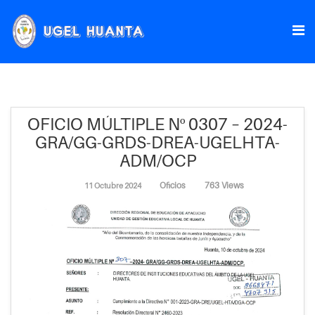
OFICIO MÚLTIPLE Nº 0307 – 2024-
GRA/GG-GRDS-DREA-UGELHTA-
ADM/OCP
Oficios
763 Views
11 Octubre 2024