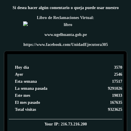
Si desea hacer algún comentario o queja puede usar nuestro
Libro de Reclamaciones Virtual:
www.ugelhuanta.gob.pe
https://www.facebook.com/UnidadEjecutora305
Hoy día
3570
Ayer
2546
Esta semana
17517
La semana pasada
9291026
Este mes
19033
El mes pasado
167635
Total visitas
9323625
Your IP: 216.73.216.200