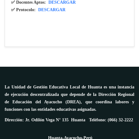
✅ Docentes Aptos:
DESCARGAR
✅ Protocolo:
DESCARGAR
La Unidad de Gestión Educativa Local de Huanta es una instancia
de ejecución descentralizada que depende de la Dirección Regional
de Educación del Ayacucho (DREA), que coordina labores y
funciones con las entidades educativas asignadas.
Dirección: Jr. Odilón Vega N° 135 Huanta Teléfono: (066) 32-2222
Huanta-Ayacucho-Perú