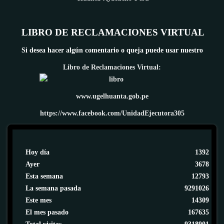
LIBRO DE RECLAMACIONES VIRTUAL
Si desea hacer algún comentario o queja puede usar nuestro
Libro de Reclamaciones Virtual:
www.ugelhuanta.gob.pe
https://www.facebook.com/UnidadEjecutora305
Hoy día
1392
Ayer
3678
Esta semana
12793
La semana pasada
9291026
Este mes
14309
El mes pasado
167635