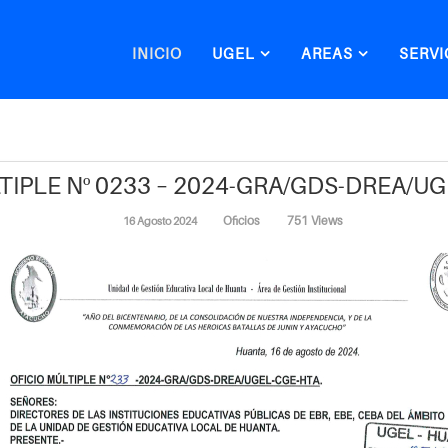
INICIO
UGEL
AREAS
SERVI
TIPLE Nº 0233 – 2024-GRA/GDS-DREA/U
Oficios
751 Views
16 Agosto 2024