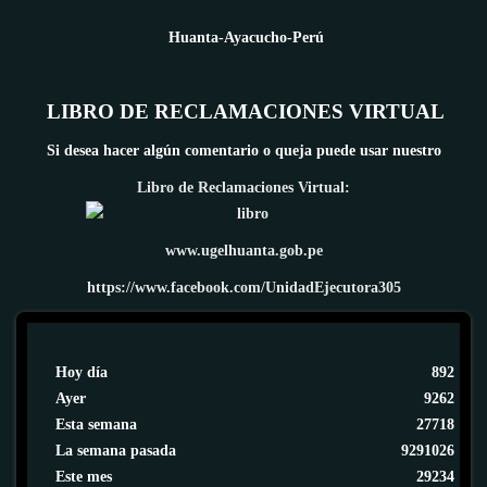
Huanta-Ayacucho-Perú
LIBRO DE RECLAMACIONES VIRTUAL
Si desea hacer algún comentario o queja puede usar nuestro
Libro de Reclamaciones Virtual:
www.ugelhuanta.gob.pe
https://www.facebook.com/UnidadEjecutora305
Hoy día
892
Ayer
9262
Esta semana
27718
La semana pasada
9291026
Este mes
29234