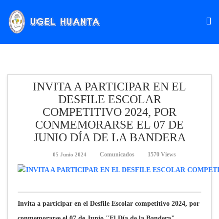
INVITA A PARTICIPAR EN EL
DESFILE ESCOLAR
COMPETITIVO 2024, POR
CONMEMORARSE EL 07 DE
JUNIO DÍA DE LA BANDERA
Comunicados
1570 Views
05 Junio 2024
Invita a participar en el Desfile Escolar competitivo 2024, por
conmemorarse el 07 de Junio "El Día de la Bandera",