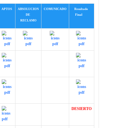
APTOS
ABSOLUCION
COMUNICADO
Resultado
DE
Final
RECLAMO
DESIERTO