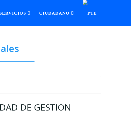
SERVICIOS
CIUDADANO
nales
IDAD DE GESTION