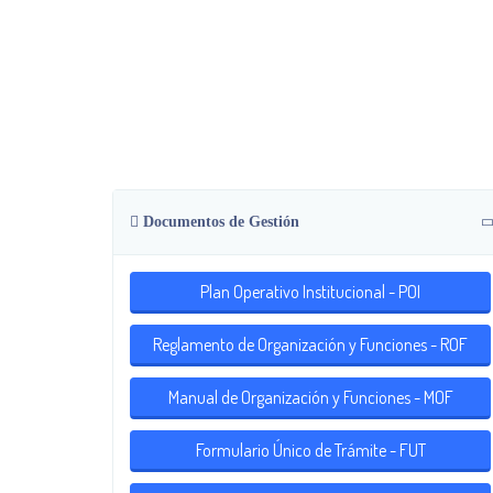
Documentos de Gestión
Plan Operativo Institucional - POI
Reglamento de Organización y Funciones - ROF
Manual de Organización y Funciones - MOF
Formulario Único de Trámite - FUT