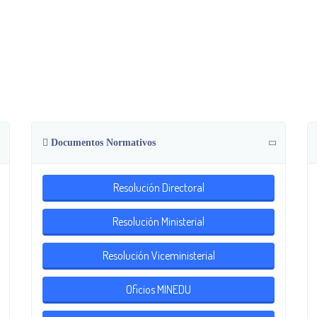
Portal De Transparencia
Documentos Normativos
Resolución Directoral
Resolución Ministerial
Resolución Viceministerial
Oficios MINEDU