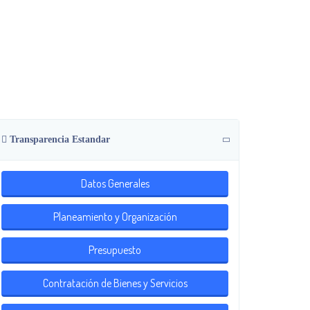
Transparencia Estandar
Datos Generales
Planeamiento y Organización
Presupuesto
Contratación de Bienes y Servicios