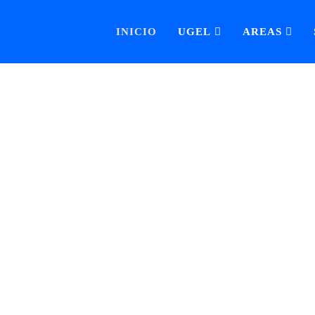
INICIO
UGEL
AREAS