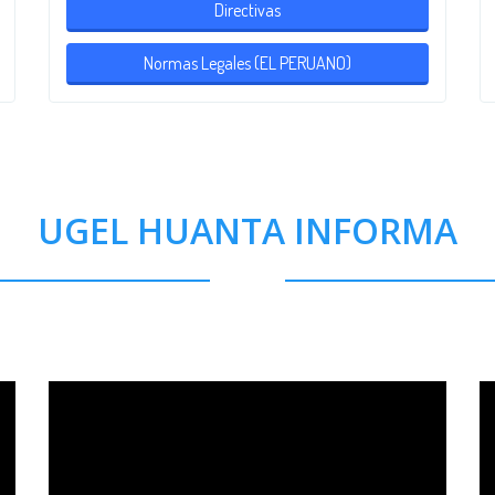
Directivas
Normas Legales (EL PERUANO)
UGEL HUANTA INFORMA
Videos Ugel Informa