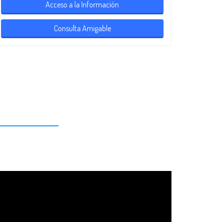
Acceso a la Información
Consulta Amigable